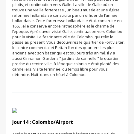
pilotis, et continuation vers Galle. La ville de Galle où on
trouve une vieille forteresse , un beau musée et une église
reformée hollandaise construite par un officier de l’armée
hollandaise. Cette forteresse hollandaise était construite en
1663, elle conserve encore l’atmosphère et le charme de
l’époque. Après avoir visité Galle, continuation vers Colombo
pour la visite. La fascinante ville de Colombo, qui relie le
passé au présent. Vous découvrirez le quartier de Fort visiter,
le centre commercial et Pettah l’un des quartiers les plus
anciens avec son bazar qui est toujours très animé. Il y a
aussi Cinnamon Gardens ” jardins de cannelle ” le quartier
proche du centre-ville, à l’époque coloniale était planté des
canneliers. Visite terminée, du temps libre pour vous
détendre. Nuit dans un hôtel à Colombo.
Jour 14 : Colombo/Airport