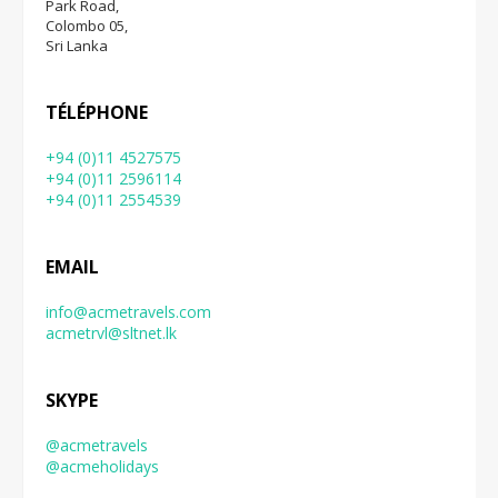
Park Road,
Colombo 05,
Sri Lanka
TÉLÉPHONE
+94 (0)11 4527575
+94 (0)11 2596114
+94 (0)11 2554539
EMAIL
info@acmetravels.com
acmetrvl@sltnet.lk
SKYPE
@acmetravels
@acmeholidays