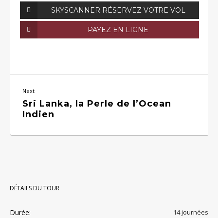
SKYSCANNER RÉSERVEZ VOTRE VOL
PAYEZ EN LIGNE
Next
Sri Lanka, la Perle de l’Ocean
Indien
DÉTAILS DU TOUR
Durée:
14 journées