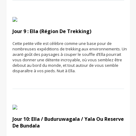
Jour 9 : Ella (Région De Trekking)
Cette petite ville est célèbre comme une base pour de
nombreuses expéditions de trekking aux environnements. Un
avant-goût des paysages à couper le souffle d’Ella pourrait
vous donner une détente incroyable, où vous semblez être
debout au bord du monde, et tout autour de vous semble
disparaître à vos pieds. Nuit à Ella.
Jour 10: Ella / Buduruwagala / Yala Ou Reserve
De Bundala