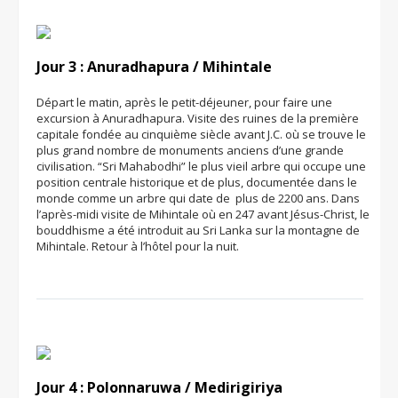
Jour 3 : Anuradhapura / Mihintale
Départ le matin, après le petit-déjeuner, pour faire une
excursion à Anuradhapura. Visite des ruines de la première
capitale fondée au cinquième siècle avant J.C. où se trouve le
plus grand nombre de monuments anciens d’une grande
civilisation. “Sri Mahabodhi” le plus vieil arbre qui occupe une
position centrale historique et de plus, documentée dans le
monde comme un arbre qui date de plus de 2200 ans. Dans
l’après-midi visite de Mihintale où en 247 avant Jésus-Christ, le
bouddhisme a été introduit au Sri Lanka sur la montagne de
Mihintale. Retour à l’hôtel pour la nuit.
Jour 4 : Polonnaruwa / Medirigiriya