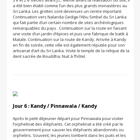
a été bien établi comme l’un des plus grands monastères au
Sri Lanka. Les grottes sont devenues un centre important.
Continuation vers Nalanda Gedige l’Abu Simbel du Sri Lanka
qui fait partie d’un certain nombre de sites archéologiques
remarquables du pays . Continuation sur la route en faisant
une visite d’un jardin d’épices et puis une fabrique de batik à
Matale. Continuation sur la route de Kandy. Arrivée à Kandy
en fin de soirée, cette ville est également réputée pour son
artisanat d’art du Sri Lanka. Visite le temple de la relique de la
dent sacrée de Bouddha. Nuit à l’hôtel.
Jour 6 : Kandy / Pinnawala / Kandy
Après le petit déjeuner départ pour Pinnawala pour visiter
l’orphelinat des éléphants. Cet orphelinat a été créé par le
gouvernement pour sauver les éléphants abandonnés ou
orphelins. Souvent, les jeunes tombent dans les puits et les