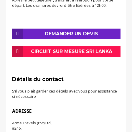
Après le petit déjeuner, transfert à l’aéroport pour vol de
départ. Les chambres devront être libérées à 12h00 .
DEMANDER UN DEVIS
CIRCUIT SUR MESURE SRI LANKA
Détails du contact
S’il vous plaît garder ces détails avec vous pour assistance
si nécessaire
ADRESSE
Acme Travels (Pvt) Ltd,
#246,