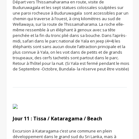
Départ vers Thissamaharama en route, visite de
Buduruwagala et les sept statues colossales sculptées sur
une paroi rocheuse à Buduruwagala sont accessibles par un
chemin qui traverse à l’ouest, à cinq kilomètres au sud de
Wellawaya, sur la route de Thissamaharama. La roche elle-
même ressemble à un éléphant à genoux avec sa tête
penchée et la fin du tronc plié dans sa bouche. Dans l’après-
midi, safari dans le parc national de Yala en jeep (4×4) les
éléphants sont sans aucun doute l’attraction principale et la
plus connue à Yala, on les voit dans de petits et de grands
troupeaux, des cerfs tachetés sont partout dans le parc.
Retour à l’hôtel pour la nuit. (Si Yala est fermé pendant le mois
de Septembre -Octobre, Bundala- la réserve peut être visitée)
Jour 11 : Tissa / Kataragama / Beach
Excursion à Kataragama c’est une commune en plein
développement dans le grand sud du Sri Lanka, mais à