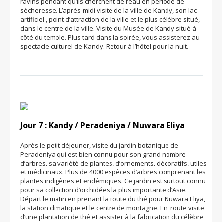
ravins pendant qu’ils cherchent de l’eau en période de
sécheresse. L’après-midi visite de la ville de Kandy, son lac
artificiel , point d’attraction de la ville et le plus célèbre situé,
dans le centre de la ville. Visite du Musée de Kandy situé à
côté du temple. Plus tard dans la soirée, vous assisterez au
spectacle culturel de Kandy. Retour à l’hôtel pour la nuit.
Jour 7 : Kandy / Peradeniya / Nuwara Eliya
Après le petit déjeuner, visite du jardin botanique de
Peradeniya qui est bien connu pour son grand nombre
d’arbres, sa variété de plantes, d’ornements, décoratifs, utiles
et médicinaux. Plus de 4000 espèces d’arbres comprenant les
plantes indigènes et endémiques. Ce jardin est surtout connu
pour sa collection d’orchidées la plus importante d’Asie.
Départ le matin en prenant la route du thé pour Nuwara Eliya,
la station climatique et le centre de montagne. En route visite
d’une plantation de thé et assister à la fabrication du célèbre