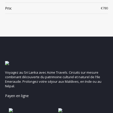
Prix:
€780
Voyagez au Sri Lanka avec Acme Travels. Circuits sur mesure
combinant découverte du patrimoine culturel et naturel de l'Ile
Emeraude. Prolongez votre séjour aux Maldives, en Inde ou au
Népal.
Payen en ligne