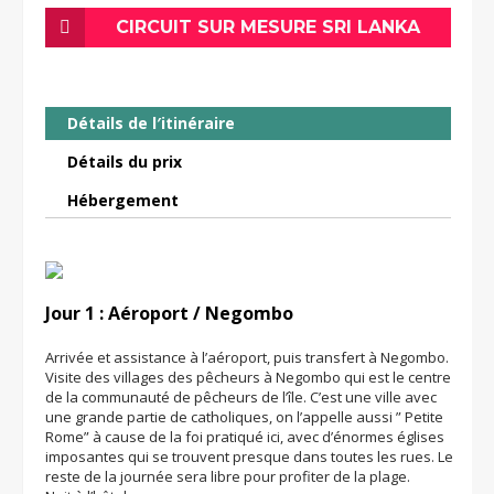
CIRCUIT SUR MESURE SRI LANKA
Détails de l′itinéraire
Détails du prix
Hébergement
Jour 1 : Aéroport / Negombo
Arrivée et assistance à l’aéroport, puis transfert à Negombo.
Visite des villages des pêcheurs à Negombo qui est le centre
de la communauté de pêcheurs de l’île. C’est une ville avec
une grande partie de catholiques, on l’appelle aussi ” Petite
Rome” à cause de la foi pratiqué ici, avec d’énormes églises
imposantes qui se trouvent presque dans toutes les rues. Le
reste de la journée sera libre pour profiter de la plage.