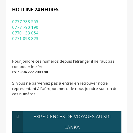
HOTLINE 24 HEURES
0777 788 555
0777 790 190
0770 133 054
0771 098 823
Pour joindre ces numéros depuis l’étranger il ne faut pas
composer le zéro.
Ex.: +94 777 790 190.
Si vous ne parveniez pas à entrer en retrouver notre
représentant à l’aéroport merci de nous joindre sur l’un de
ces numéros.
EXPÉRIENCES DE VOYAGES AU SRI
LANKA