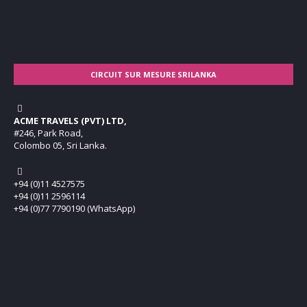
CIRCUIT SUR MESURE SRILANKA
ACME TRAVELS (PVT) LTD,
#246, Park Road,
Colombo 05, Sri Lanka.
+94 (0)11 4527575
+94 (0)11 2596114
+94 (0)77 7790190 (WhatsApp)