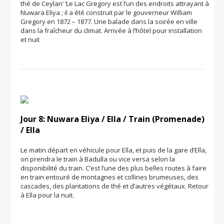
thé de Ceylan’ ‘Le Lac Gregory est l’un des endroits attrayant à
Nuwara Eliya ; il a été construit par le gouverneur William
Gregory en 1872 – 1877. Une balade dans la soirée en ville
dans la fraîcheur du climat. Arrivée à l’hôtel pour installation
et nuit
Jour 8: Nuwara Eliya / Ella / Train (Promenade)
/ Ella
Le matin départ en véhicule pour Ella, et puis de la gare d’Ella,
on prendra le train à Badulla ou vice versa selon la
disponibilité du train. C’est l’une des plus belles routes à faire
en train entouré de montagnes et collines brumeuses, des
cascades, des plantations de thé et d’autres végétaux. Retour
à Ella pour la nuit.