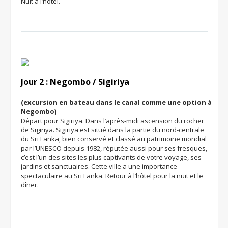
Nuit à l’hôtel.
Jour 2 : Negombo / Sigiriya
(excursion en bateau dans le canal comme une option à
Negombo)
Départ pour Sigiriya. Dans l’après-midi ascension du rocher
de Sigiriya. Sigiriya est situé dans la partie du nord-centrale
du Sri Lanka, bien conservé et classé au patrimoine mondial
par l’UNESCO depuis 1982, réputée aussi pour ses fresques,
c’est l’un des sites les plus captivants de votre voyage, ses
jardins et sanctuaires. Cette ville a une importance
spectaculaire au Sri Lanka. Retour à l’hôtel pour la nuit et le
dîner.