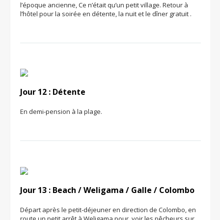
l’époque ancienne, Ce n’était qu’un petit village. Retour à
l’hôtel pour la soirée en détente, la nuit et le dîner gratuit .
Jour 12 : Détente
En demi-pension à la plage.
Jour 13 : Beach / Weligama / Galle / Colombo
Départ après le petit-déjeuner en direction de Colombo, en
route un petit arrêt à Weligama pour voir les pêcheurs sur